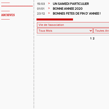
>
15/03
UN SAMEDI PARTICULIER
*************************************************
>
01/01
BONNE ANNEE 2020
>
23/12
BONNES FETES DE FIN D' ANNEE !
ARCHIVES
1
2