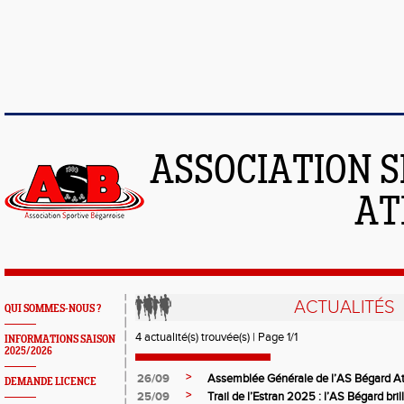
ASSOCIATION S
AT
ACTUALITÉS
QUI SOMMES-NOUS ?
4 actualité(s) trouvée(s) | Page 1/1
INFORMATIONS SAISON
2025/2026
>
26/09
Assemblée Générale de l’AS Bégard A
DEMANDE LICENCE
>
25/09
Trail de l’Estran 2025 : l’AS Bégard brill