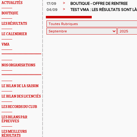
>
ACTUALITÉS
17/09
BOUTIQUE - OFFRE DE RENTREE
>
04/09
TEST VMA : LES RÉSULTATS SONT LÀ 
BOUTIQUE
LES RÉSULTATS
LE CALENDRIER
VMA
*************************************************
NOS ORGANISATIONS
*************************************************
LE BILAN DE LA SAISON
LE BILAN DES LICENCIÉS
LES RECORDS DU CLUB
LES BILANS PAR
ÉPREUVES
LES MEILLEURS
RÉSULTATS