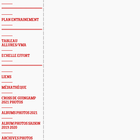
*************************************************
PLAN ENTRAINEMENT
*************************************************
TABLEAU
ALLURES/VMA
ECHELLE EFFORT
*************************************************
LIENS
MÉDIATHÈQUE
CROSS DE GUINGAMP
2021 PHOTOS
ALBUMS PHOTOS 2021
ALBUM PHOTOS SAISON
2019 2020
ARCHIVES PHOTOS