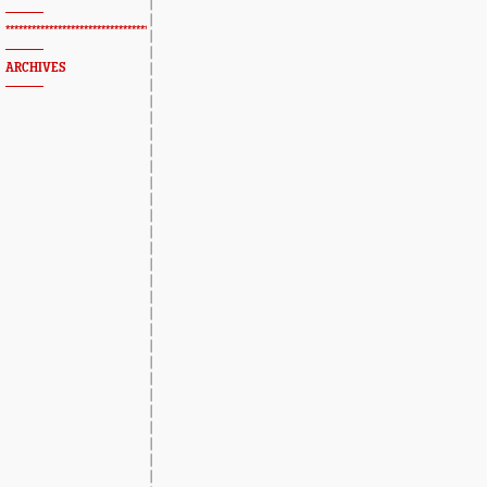
*************************************************
ARCHIVES