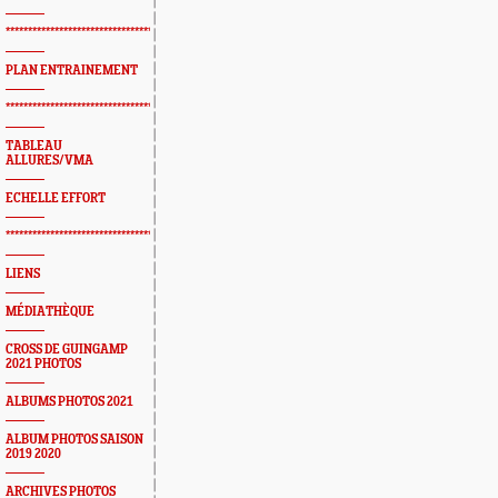
*************************************************
PLAN ENTRAINEMENT
*************************************************
TABLEAU
ALLURES/VMA
ECHELLE EFFORT
*************************************************
LIENS
MÉDIATHÈQUE
CROSS DE GUINGAMP
2021 PHOTOS
ALBUMS PHOTOS 2021
ALBUM PHOTOS SAISON
2019 2020
ARCHIVES PHOTOS