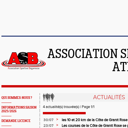
ASSOCIATION S
AT
ACTUALITÉS
QUI SOMMES-NOUS ?
4 actualité(s) trouvée(s) | Page 1/1
INFORMATIONS SAISON
2025/2026
>
30/07
les 10 et 20 km de la Côte de Granit Rose
DEMANDE LICENCE
>
23/07
Les courses de la Côte de Granit Rose se