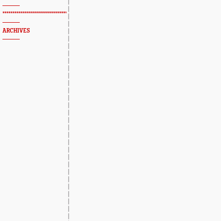
*************************************************
ARCHIVES