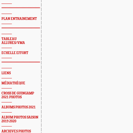
*************************************************
PLAN ENTRAINEMENT
*************************************************
TABLEAU
ALLURES/VMA
ECHELLE EFFORT
*************************************************
LIENS
MÉDIATHÈQUE
CROSS DE GUINGAMP
2021 PHOTOS
ALBUMS PHOTOS 2021
ALBUM PHOTOS SAISON
2019 2020
ARCHIVES PHOTOS