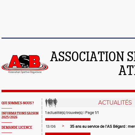
ASSOCIATION S
AT
ACTUALITÉS
QUI SOMMES-NOUS ?
1 actualité(s) trouvée(s) | Page 1/1
INFORMATIONS SAISON
2025/2026
>
13/06
35 ans au service de l'AS Bégard : merci
DEMANDE LICENCE