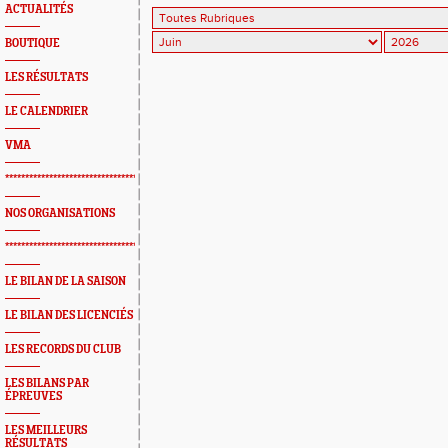
ACTUALITÉS
BOUTIQUE
LES RÉSULTATS
LE CALENDRIER
VMA
*************************************************
NOS ORGANISATIONS
*************************************************
LE BILAN DE LA SAISON
LE BILAN DES LICENCIÉS
LES RECORDS DU CLUB
LES BILANS PAR
ÉPREUVES
LES MEILLEURS
RÉSULTATS