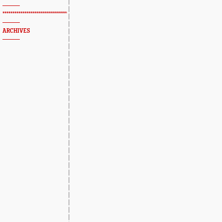
*************************************************
ARCHIVES