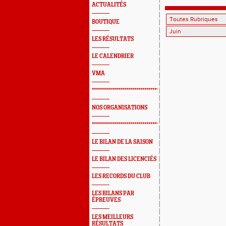
ACTUALITÉS
BOUTIQUE
LES RÉSULTATS
LE CALENDRIER
VMA
*************************************************
NOS ORGANISATIONS
*************************************************
LE BILAN DE LA SAISON
LE BILAN DES LICENCIÉS
LES RECORDS DU CLUB
LES BILANS PAR
ÉPREUVES
LES MEILLEURS
RÉSULTATS