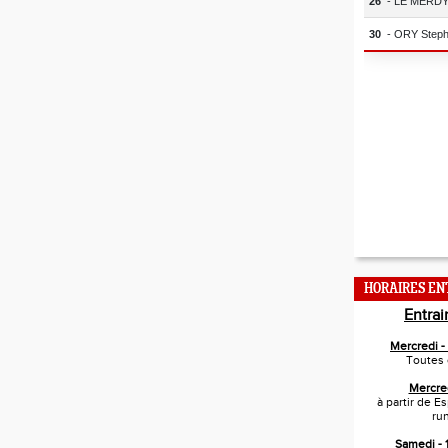
HORAIRES E
Entra
Mercredi 
Toutes 
Mercre
à partir de E
ru
Samedi -