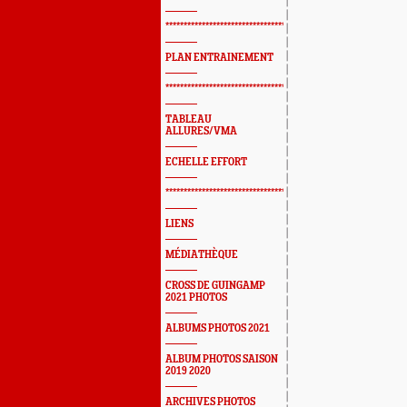
*************************************************
PLAN ENTRAINEMENT
*************************************************
TABLEAU
ALLURES/VMA
ECHELLE EFFORT
*************************************************
LIENS
MÉDIATHÈQUE
CROSS DE GUINGAMP
2021 PHOTOS
ALBUMS PHOTOS 2021
ALBUM PHOTOS SAISON
2019 2020
ARCHIVES PHOTOS