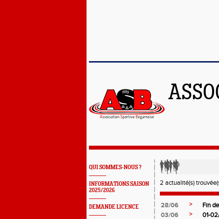
ASSO
QUI SOMMES-NOUS ?
2 actualité(s) trouvée(s
INFORMATIONS SAISON
2025/2026
>
28/06
Fin de
DEMANDE LICENCE
>
03/06
01-02