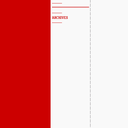
*************************************************
ARCHIVES