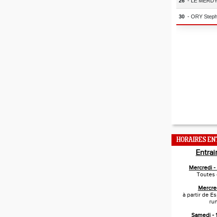
HORAIRES E
Entra
Mercredi 
Toutes 
Mercre
à partir de E
ru
Samedi -