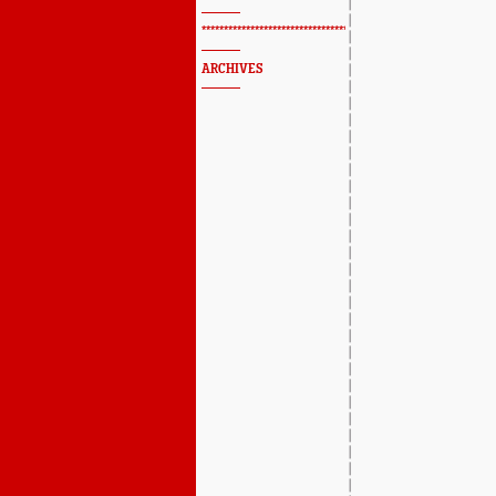
*************************************************
ARCHIVES