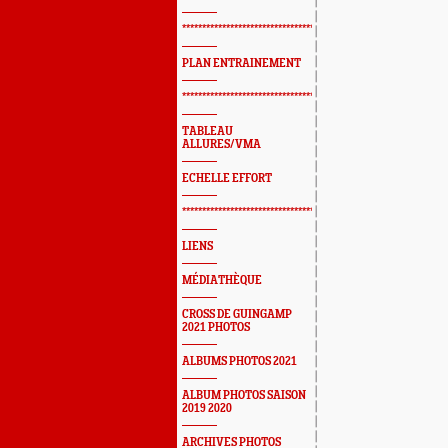
*************************************************
PLAN ENTRAINEMENT
*************************************************
TABLEAU
ALLURES/VMA
ECHELLE EFFORT
*************************************************
LIENS
MÉDIATHÈQUE
CROSS DE GUINGAMP
2021 PHOTOS
ALBUMS PHOTOS 2021
ALBUM PHOTOS SAISON
2019 2020
ARCHIVES PHOTOS