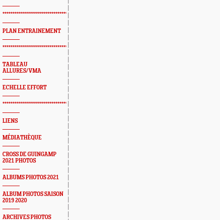
*************************************************
PLAN ENTRAINEMENT
*************************************************
TABLEAU
ALLURES/VMA
ECHELLE EFFORT
*************************************************
LIENS
MÉDIATHÈQUE
CROSS DE GUINGAMP
2021 PHOTOS
ALBUMS PHOTOS 2021
ALBUM PHOTOS SAISON
2019 2020
ARCHIVES PHOTOS