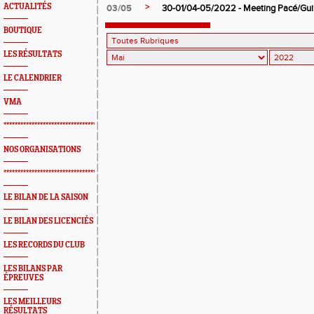
>
ACTUALITÉS
03/05
30-01/04-05/2022 - Meeting Pacé/Gui
BOUTIQUE
LES RÉSULTATS
LE CALENDRIER
VMA
*************************************************
NOS ORGANISATIONS
*************************************************
LE BILAN DE LA SAISON
LE BILAN DES LICENCIÉS
LES RECORDS DU CLUB
LES BILANS PAR
ÉPREUVES
LES MEILLEURS
RÉSULTATS