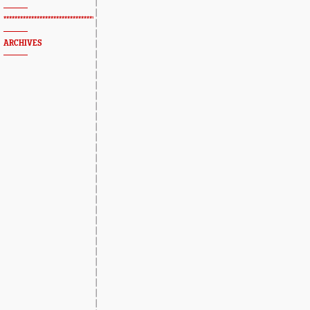
*************************************************
ARCHIVES