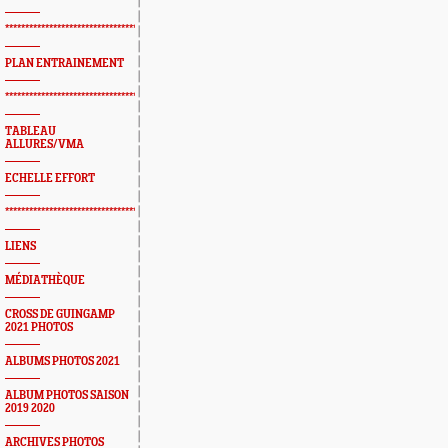
*************************************************
PLAN ENTRAINEMENT
*************************************************
TABLEAU
ALLURES/VMA
ECHELLE EFFORT
*************************************************
LIENS
MÉDIATHÈQUE
CROSS DE GUINGAMP
2021 PHOTOS
ALBUMS PHOTOS 2021
ALBUM PHOTOS SAISON
2019 2020
ARCHIVES PHOTOS