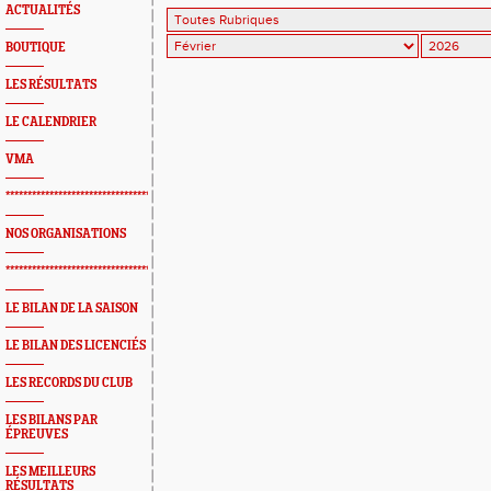
ACTUALITÉS
BOUTIQUE
LES RÉSULTATS
LE CALENDRIER
VMA
*************************************************
NOS ORGANISATIONS
*************************************************
LE BILAN DE LA SAISON
LE BILAN DES LICENCIÉS
LES RECORDS DU CLUB
LES BILANS PAR
ÉPREUVES
LES MEILLEURS
RÉSULTATS