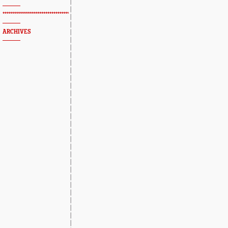
*************************************************
ARCHIVES