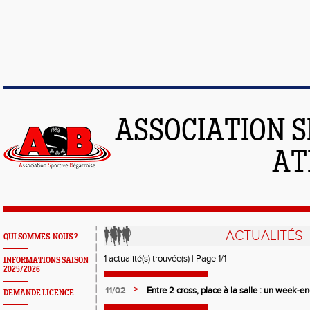
ASSOCIATION S
AT
ACTUALITÉS
QUI SOMMES-NOUS ?
1 actualité(s) trouvée(s) | Page 1/1
INFORMATIONS SAISON
2025/2026
>
11/02
Entre 2 cross, place à la salle : un week-
DEMANDE LICENCE