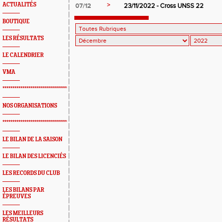
>
ACTUALITÉS
07/12
23/11/2022 - Cross UNSS 22
BOUTIQUE
LES RÉSULTATS
LE CALENDRIER
VMA
*************************************************
NOS ORGANISATIONS
*************************************************
LE BILAN DE LA SAISON
LE BILAN DES LICENCIÉS
LES RECORDS DU CLUB
LES BILANS PAR
ÉPREUVES
LES MEILLEURS
RÉSULTATS