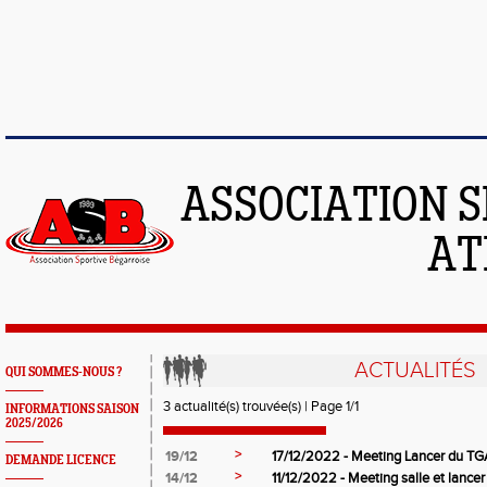
ASSOCIATION S
AT
ACTUALITÉS
QUI SOMMES-NOUS ?
3 actualité(s) trouvée(s) | Page 1/1
INFORMATIONS SAISON
2025/2026
>
19/12
17/12/2022 - Meeting Lancer du TG
DEMANDE LICENCE
>
14/12
11/12/2022 - Meeting salle et lancer