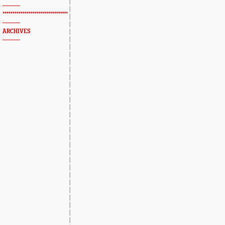
*************************************************
ARCHIVES