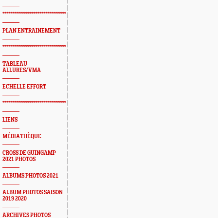
*************************************************
PLAN ENTRAINEMENT
*************************************************
TABLEAU
ALLURES/VMA
ECHELLE EFFORT
*************************************************
LIENS
MÉDIATHÈQUE
CROSS DE GUINGAMP
2021 PHOTOS
ALBUMS PHOTOS 2021
ALBUM PHOTOS SAISON
2019 2020
ARCHIVES PHOTOS