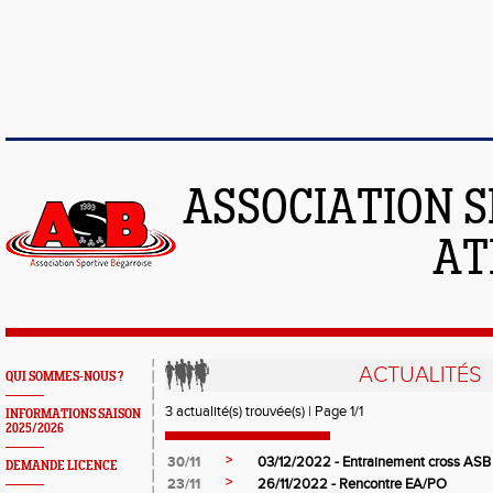
ASSOCIATION S
AT
ACTUALITÉS
QUI SOMMES-NOUS ?
3 actualité(s) trouvée(s) | Page 1/1
INFORMATIONS SAISON
2025/2026
>
30/11
03/12/2022 - Entrainement cross ASB
DEMANDE LICENCE
>
23/11
26/11/2022 - Rencontre EA/PO