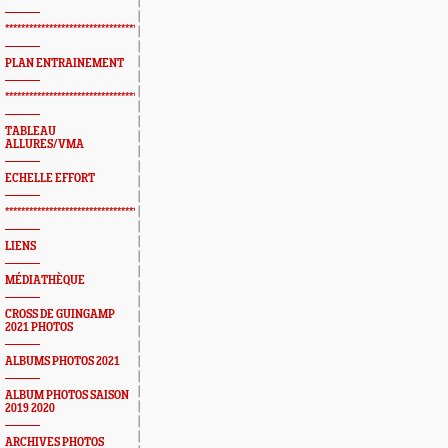
*************************************************
PLAN ENTRAINEMENT
*************************************************
TABLEAU
ALLURES/VMA
ECHELLE EFFORT
*************************************************
LIENS
MÉDIATHÈQUE
CROSS DE GUINGAMP
2021 PHOTOS
ALBUMS PHOTOS 2021
ALBUM PHOTOS SAISON
2019 2020
ARCHIVES PHOTOS