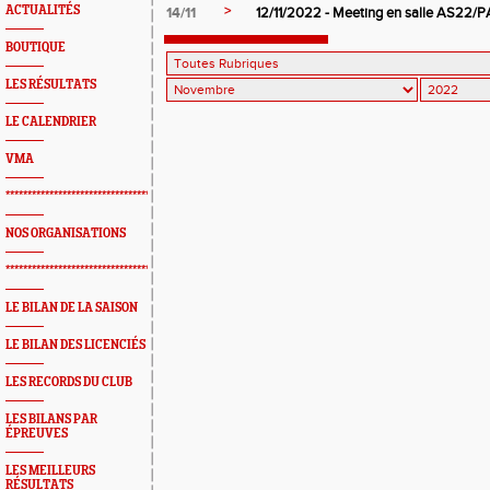
>
ACTUALITÉS
14/11
12/11/2022 - Meeting en salle AS22/P
BOUTIQUE
LES RÉSULTATS
LE CALENDRIER
VMA
*************************************************
NOS ORGANISATIONS
*************************************************
LE BILAN DE LA SAISON
LE BILAN DES LICENCIÉS
LES RECORDS DU CLUB
LES BILANS PAR
ÉPREUVES
LES MEILLEURS
RÉSULTATS