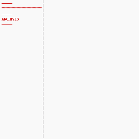
*************************************************
ARCHIVES