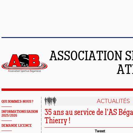
ASSOCIATION S
AT
ACTUALITÉS
QUI SOMMES-NOUS ?
35 ans au service de l'AS Béga
INFORMATIONS SAISON
2025/2026
Thierry !
DEMANDE LICENCE
Tweet