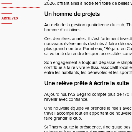
2026, offrant ainsi à notre territoire de belles v
*************************************************
Un homme de projets
ARCHIVES
Au-delà de la gestion quotidienne du club, Thi
homme d'initiatives.
Ces dernières années, il s'est fortement invest
nouveaux événements destinés à faire découvr
plus grand nombre. Parmi eux, "Bégard en Cava
sa volonté de rendre le sport accessible, convi
Son engagement a toujours dépassé le simple c
contribué à faire vivre le tissu associatif local e
entre les habitants, les bénévoles et les sportif
Une relève prête à écrire la suite
Aujourd'hui, l'AS Bégard compte plus de 170 l
l'avenir avec confiance.
Une nouvelle équipe va prendre le relais avec 
travail accompli tout en apportant de nouvelle
faire grandir le club.
Si Thierry quitte la présidence, il ne quitte pa