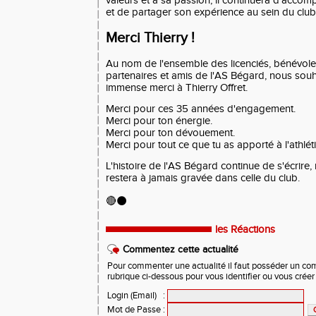
valeurs et à sa passion, il continuera d'accom
et de partager son expérience au sein du club
Merci Thierry !
Au nom de l'ensemble des licenciés, bénévoles,
partenaires et amis de l'AS Bégard, nous sou
immense merci à Thierry Offret.
Merci pour ces 35 années d'engagement.
Merci pour ton énergie.
Merci pour ton dévouement.
Merci pour tout ce que tu as apporté à l'athlé
L'histoire de l'AS Bégard continue de s'écrire
restera à jamais gravée dans celle du club.
🔴⚫
les Réactions
Commentez cette actualité
Pour commenter une actualité il faut posséder un compt
rubrique ci-dessous pour vous identifier ou vous crée
Login (Email)
:
Mot de Passe
: