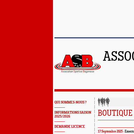
ASSO
QUI SOMMES-NOUS ?
BOUTIQUE 
INFORMATIONS SAISON
2025/2026
DEMANDE LICENCE
17 Septembre 2025 -
Emeric