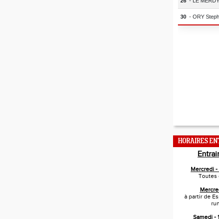
HORAIRES E
Entra
Mercredi 
Toutes 
Mercre
à partir de E
ru
Samedi -