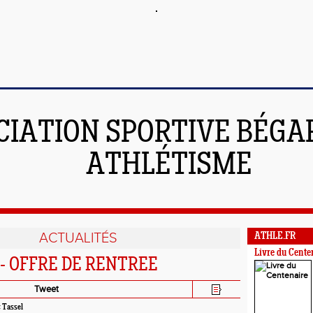
CIATION SPORTIVE BÉGAR
ATHLÉTISME
ACTUALITÉS
ATHLE.FR
Livre du Cente
- OFFRE DE RENTREE
Tweet
 Tassel