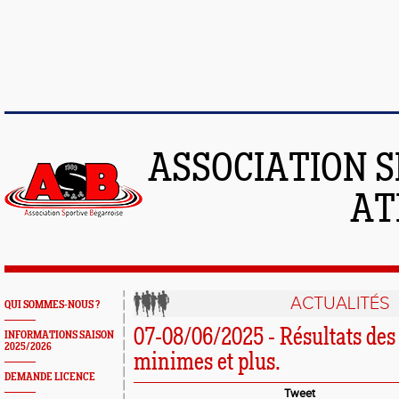
ASSOCIATION S
AT
ACTUALITÉS
QUI SOMMES-NOUS ?
07-08/06/2025 - Résultats de
INFORMATIONS SAISON
2025/2026
minimes et plus.
DEMANDE LICENCE
Tweet