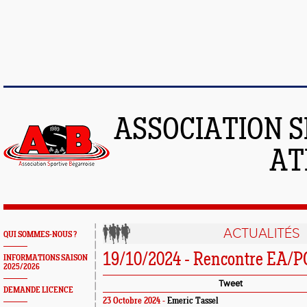
ASSOCIATION S
AT
ACTUALITÉS
QUI SOMMES-NOUS ?
19/10/2024 - Rencontre EA/P
INFORMATIONS SAISON
2025/2026
Tweet
DEMANDE LICENCE
23 Octobre 2024 -
Emeric Tassel