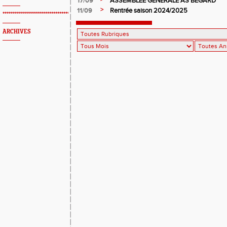
17/09
ASSEMBLEE GENERALE AS BEGARD
>
11/09
Rentrée saison 2024/2025
*************************************************
ARCHIVES