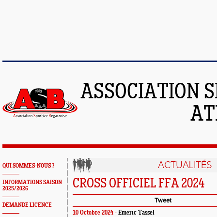
ASSOCIATION S
AT
ACTUALITÉS
QUI SOMMES-NOUS ?
CROSS OFFICIEL FFA 2024
INFORMATIONS SAISON
2025/2026
Tweet
DEMANDE LICENCE
10 Octobre 2024 -
Emeric Tassel