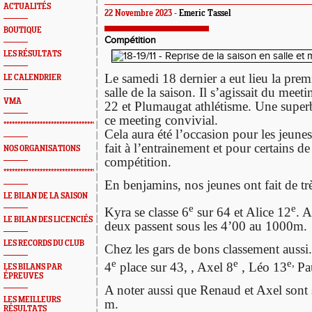
ACTUALITÉS
22 Novembre 2023 -
Emeric Tassel
BOUTIQUE
Compétition
LES RÉSULTATS
Le samedi 18 dernier a eut lieu la prem
LE CALENDRIER
salle de la saison. Il s’agissait du meet
VMA
22 et Plumaugat athlétisme. Une super
ce meeting convivial.
*************************************************
Cela aura été l’occasion pour les jeunes 
fait à l’entrainement et pour certains de
NOS ORGANISATIONS
compétition.
*************************************************
En benjamins, nos jeunes ont fait de trè
LE BILAN DE LA SAISON
e
e
Kyra se classe 6
sur 64 et Alice 12
. A
LE BILAN DES LICENCIÉS
deux passent sous les 4’00 au 1000m.
LES RECORDS DU CLUB
Chez les gars de bons classement aussi.
e
e
e,
4
place sur 43, , Axel 8
, Léo 13
Pa
LES BILANS PAR
ÉPREUVES
A noter aussi que Renaud et Axel sont
LES MEILLEURS
m.
RÉSULTATS