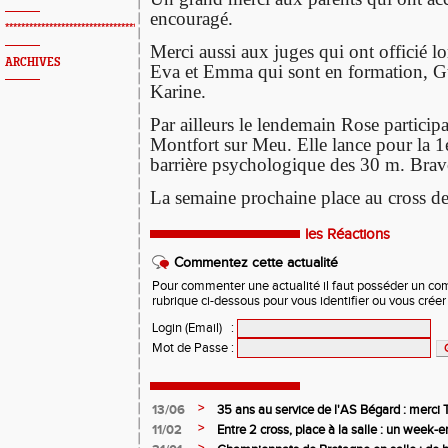
encouragé.
*************************************************
Merci aussi aux juges qui ont officié lo
ARCHIVES
Eva et Emma qui sont en formation, Gu
Karine.
Par ailleurs le lendemain Rose particip
Montfort sur Meu. Elle lance pour la 1e
barrière psychologique des 30 m. Bravo
La semaine prochaine place au cross de
les Réactions
Commentez cette actualité
Pour commenter une actualité il faut posséder un compt
rubrique ci-dessous pour vous identifier ou vous crée
Login (Email)
:
Mot de Passe
:
>
13/06
35 ans au service de l'AS Bégard : merci T
>
11/02
Entre 2 cross, place à la salle : un week
>