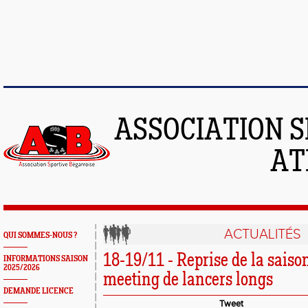
ASSOCIATION S
AT
ACTUALITÉS
QUI SOMMES-NOUS ?
18-19/11 - Reprise de la saison
INFORMATIONS SAISON
2025/2026
meeting de lancers longs
DEMANDE LICENCE
Tweet