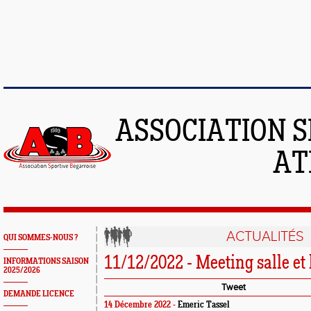
ASSOCIATION S
AT
ACTUALITÉS
QUI SOMMES-NOUS ?
11/12/2022 - Meeting salle et
INFORMATIONS SAISON
2025/2026
Tweet
DEMANDE LICENCE
14 Décembre 2022 -
Emeric Tassel