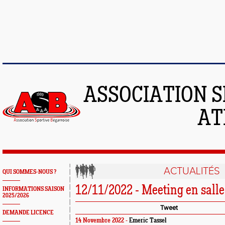
ASSOCIATION S
AT
ACTUALITÉS
QUI SOMMES-NOUS ?
12/11/2022 - Meeting en sal
INFORMATIONS SAISON
2025/2026
Tweet
DEMANDE LICENCE
14 Novembre 2022 -
Emeric Tassel