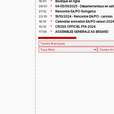
>
16/01
Boutique en ligne
>
08/01
04-05/01/2025 - Départementaux en salle
>
21/12
Rencontre EA/PO Guingamp
>
23/10
19/10/2024 - Rencontre EA/PO - Lannion
>
18/10
Calendrier animation EA/PO saison 202
>
10/10
CROSS OFFICIEL FFA 2024
>
17/09
ASSEMBLEE GENERALE AS BEGARD