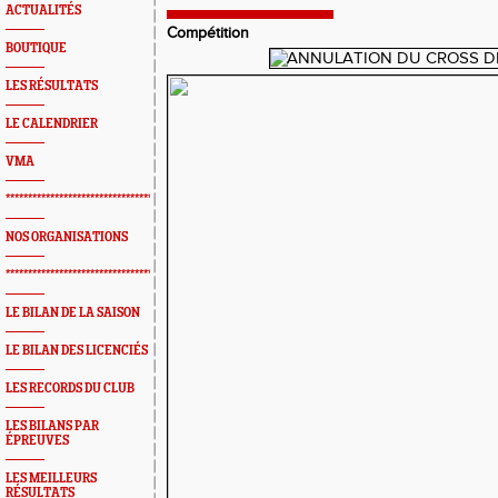
ACTUALITÉS
Compétition
BOUTIQUE
LES RÉSULTATS
LE CALENDRIER
VMA
*************************************************
NOS ORGANISATIONS
*************************************************
LE BILAN DE LA SAISON
LE BILAN DES LICENCIÉS
LES RECORDS DU CLUB
LES BILANS PAR
ÉPREUVES
LES MEILLEURS
RÉSULTATS