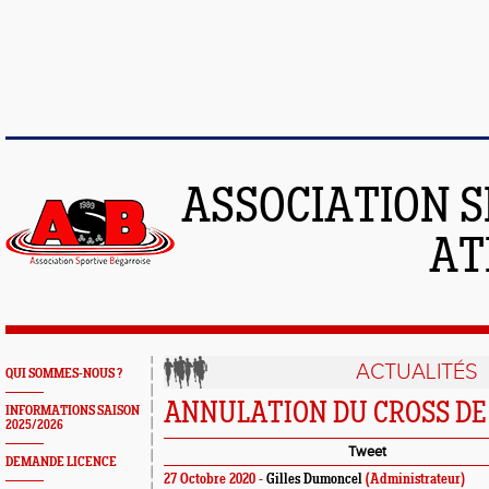
ASSOCIATION S
AT
ACTUALITÉS
QUI SOMMES-NOUS ?
ANNULATION DU CROSS DE 
INFORMATIONS SAISON
2025/2026
Tweet
DEMANDE LICENCE
27 Octobre 2020 -
Gilles Dumoncel
(Administrateur)