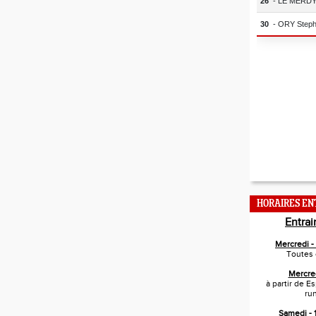
HORAIRES E
Entra
Mercredi 
Toutes 
Mercre
à partir de E
ru
Samedi -