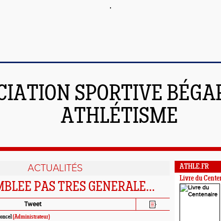
CIATION SPORTIVE BÉGAR
ATHLÉTISME
ACTUALITÉS
ATHLE.FR
Livre du Cente
BLEE PAS TRES GENERALE...
Tweet
oncel
(Administrateur)