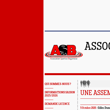
ASSO
QUI SOMMES-NOUS ?
UNE ASSEM
INFORMATIONS SAISON
2025/2026
DEMANDE LICENCE
5 Octobre 2020 -
Gilles Dum