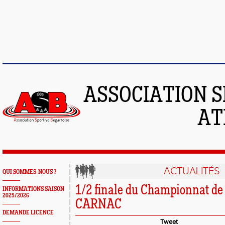
ASSOCIATION S
AT
ACTUALITÉS
QUI SOMMES-NOUS ?
1/2 finale du Championnat de
INFORMATIONS SAISON
2025/2026
CARNAC
DEMANDE LICENCE
Tweet