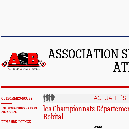
ASSOCIATION S
AT
ACTUALITÉS
QUI SOMMES-NOUS ?
les Championnats Départemen
INFORMATIONS SAISON
2025/2026
Bobital
DEMANDE LICENCE
Tweet