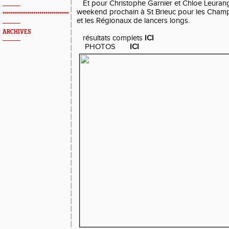
Et pour Christophe Garnier et Chloe Leurang
weekend prochain à St Brieuc pour les Cham
*************************************************
et les Régionaux de lancers longs.
ARCHIVES
résultats complets
ICI
PHOTOS
ICI