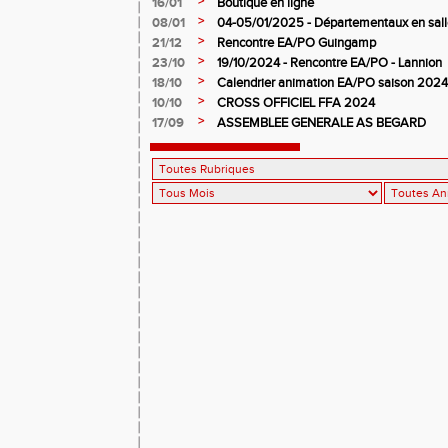
>
16/01
Boutique en ligne
>
08/01
04-05/01/2025 - Départementaux en salle
>
21/12
Rencontre EA/PO Guingamp
>
23/10
19/10/2024 - Rencontre EA/PO - Lannion
>
18/10
Calendrier animation EA/PO saison 202
>
10/10
CROSS OFFICIEL FFA 2024
>
17/09
ASSEMBLEE GENERALE AS BEGARD