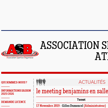
ASSOCIATION S
AT
ACTUALITÉS
QUI SOMMES-NOUS ?
le meeting benjamins en salle
INFORMATIONS SAISON
2025/2026
Tweet
DEMANDE LICENCE
17 Novembre 2019 -
Gilles Dumoncel
(Administrateur)