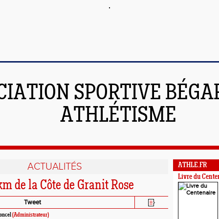
CIATION SPORTIVE BÉGAR
ATHLÉTISME
ACTUALITÉS
ATHLE.FR
Livre du Cente
 km de la Côte de Granit Rose
Tweet
oncel
(Administrateur)