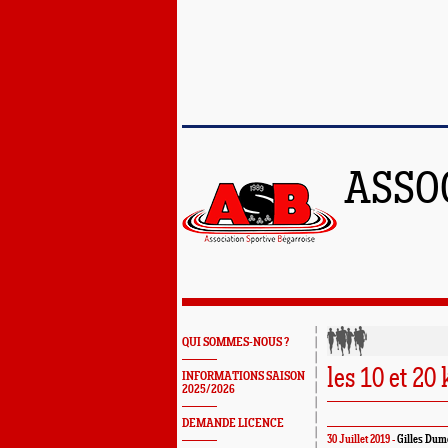
ASSO
QUI SOMMES-NOUS ?
les 10 et 20
INFORMATIONS SAISON
2025/2026
DEMANDE LICENCE
30 Juillet 2019 -
Gilles Dum