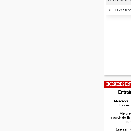
HORAIRES E
Entra
Mercredi 
Toutes 
Mercre
à partir de E
ru
Samedi -