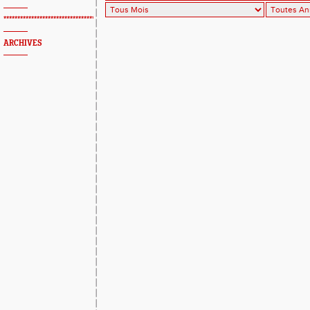
*************************************************
ARCHIVES