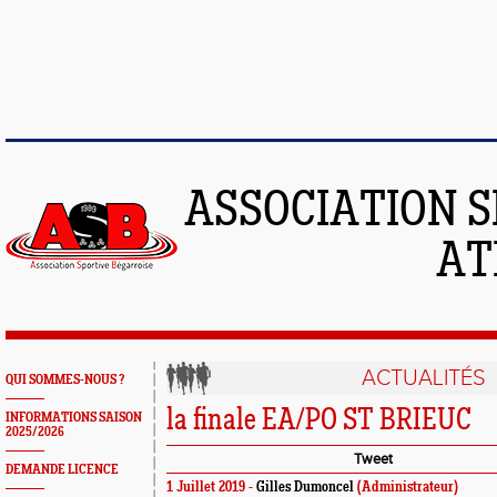
ASSOCIATION S
AT
ACTUALITÉS
QUI SOMMES-NOUS ?
la finale EA/PO ST BRIEUC
INFORMATIONS SAISON
2025/2026
Tweet
DEMANDE LICENCE
1 Juillet 2019 -
Gilles Dumoncel
(Administrateur)