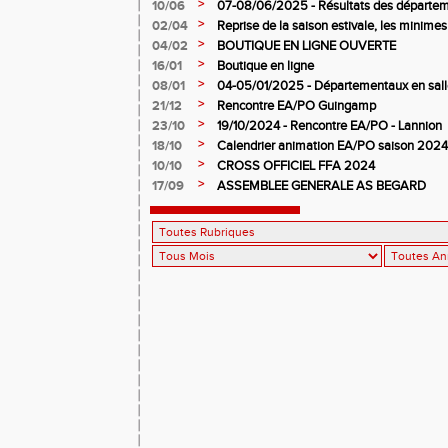
>
10/06
07-08/06/2025 - Résultats des départem
>
02/04
Reprise de la saison estivale, les minimes
>
04/02
BOUTIQUE EN LIGNE OUVERTE
>
16/01
Boutique en ligne
>
08/01
04-05/01/2025 - Départementaux en salle
>
21/12
Rencontre EA/PO Guingamp
>
23/10
19/10/2024 - Rencontre EA/PO - Lannion
>
18/10
Calendrier animation EA/PO saison 202
>
10/10
CROSS OFFICIEL FFA 2024
>
17/09
ASSEMBLEE GENERALE AS BEGARD