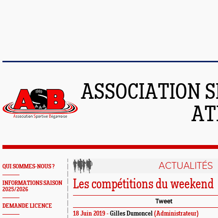
ASSOCIATION S
AT
ACTUALITÉS
QUI SOMMES-NOUS ?
Les compétitions du weekend
INFORMATIONS SAISON
2025/2026
Tweet
DEMANDE LICENCE
18 Juin 2019 -
Gilles Dumoncel
(Administrateur)