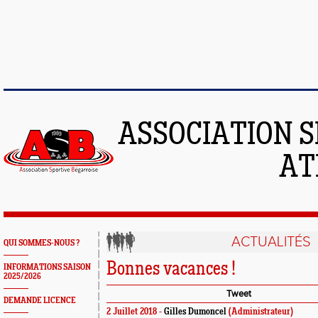
ASSOCIATION S
AT
ACTUALITÉS
QUI SOMMES-NOUS ?
Bonnes vacances !
INFORMATIONS SAISON
2025/2026
Tweet
DEMANDE LICENCE
2 Juillet 2018 -
Gilles Dumoncel
(Administrateur)