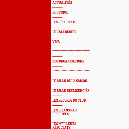
ACTUALITÉS
BOUTIQUE
LES RÉSULTATS
LE CALENDRIER
VMA
*************************************************
NOS ORGANISATIONS
*************************************************
LE BILAN DE LA SAISON
LE BILAN DES LICENCIÉS
LES RECORDS DU CLUB
LES BILANS PAR
ÉPREUVES
LES MEILLEURS
RÉSULTATS