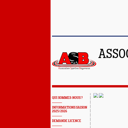
ASSO
QUI SOMMES-NOUS ?
INFORMATIONS SAISON
2025/2026
DEMANDE LICENCE