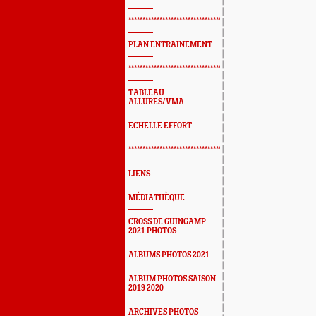
*************************************************
PLAN ENTRAINEMENT
*************************************************
TABLEAU
ALLURES/VMA
ECHELLE EFFORT
*************************************************
LIENS
MÉDIATHÈQUE
CROSS DE GUINGAMP
2021 PHOTOS
ALBUMS PHOTOS 2021
ALBUM PHOTOS SAISON
2019 2020
ARCHIVES PHOTOS