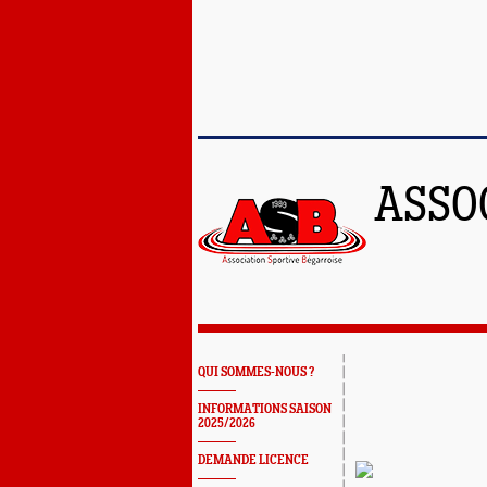
ASSO
QUI SOMMES-NOUS ?
INFORMATIONS SAISON
2025/2026
DEMANDE LICENCE