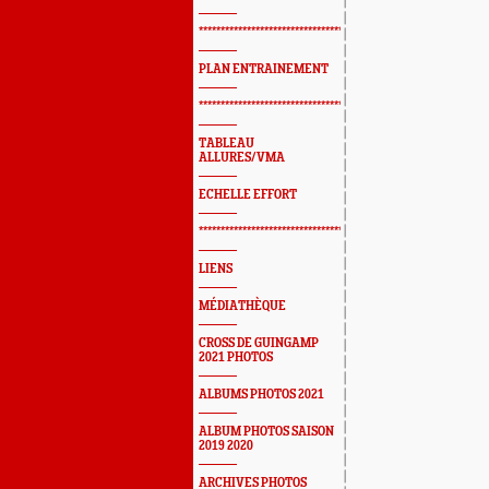
*************************************************
PLAN ENTRAINEMENT
*************************************************
TABLEAU
ALLURES/VMA
ECHELLE EFFORT
*************************************************
LIENS
MÉDIATHÈQUE
CROSS DE GUINGAMP
2021 PHOTOS
ALBUMS PHOTOS 2021
ALBUM PHOTOS SAISON
2019 2020
ARCHIVES PHOTOS