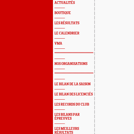
ACTUALITÉS
BOUTIQUE
LES RÉSULTATS
LE CALENDRIER
VMA
*************************************************
NOS ORGANISATIONS
*************************************************
LE BILAN DE LA SAISON
LE BILAN DES LICENCIÉS
LES RECORDS DU CLUB
LES BILANS PAR
ÉPREUVES
LES MEILLEURS
RÉSULTATS