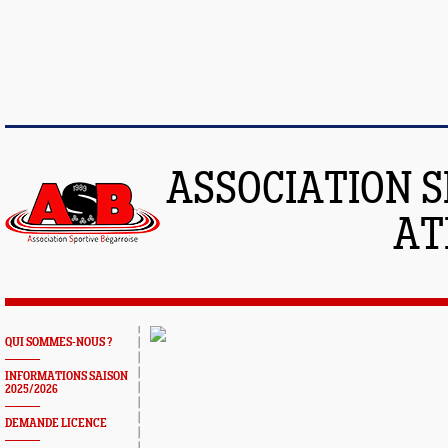
ASSOCIATION S
AT
QUI SOMMES-NOUS ?
INFORMATIONS SAISON
2025/2026
DEMANDE LICENCE