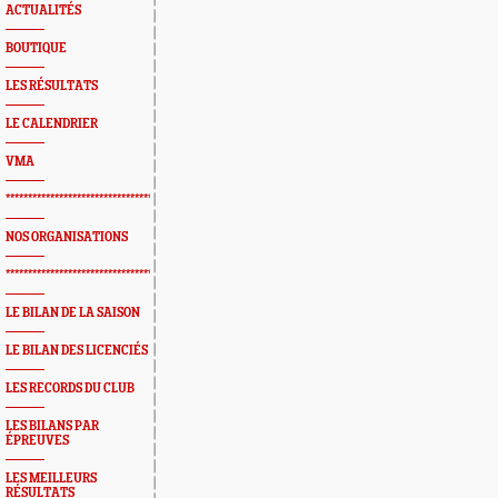
ACTUALITÉS
BOUTIQUE
LES RÉSULTATS
LE CALENDRIER
VMA
*************************************************
NOS ORGANISATIONS
*************************************************
LE BILAN DE LA SAISON
LE BILAN DES LICENCIÉS
LES RECORDS DU CLUB
LES BILANS PAR
ÉPREUVES
LES MEILLEURS
RÉSULTATS