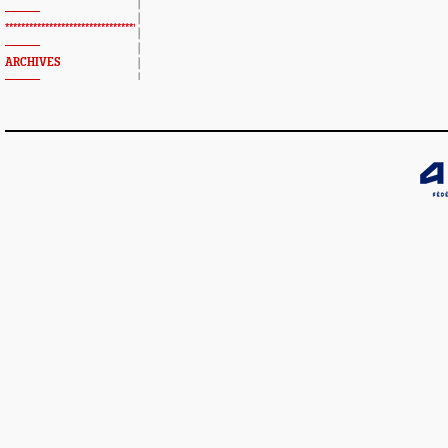
*************************************************
ARCHIVES