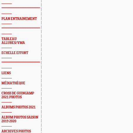
*************************************************
PLAN ENTRAINEMENT
*************************************************
TABLEAU
ALLURES/VMA
ECHELLE EFFORT
*************************************************
LIENS
MÉDIATHÈQUE
CROSS DE GUINGAMP
2021 PHOTOS
ALBUMS PHOTOS 2021
ALBUM PHOTOS SAISON
2019 2020
ARCHIVES PHOTOS