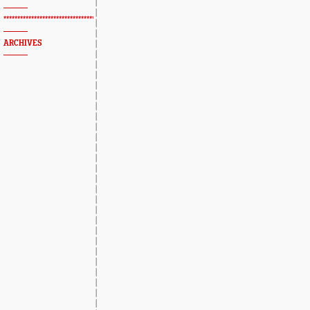
*************************************************
ARCHIVES