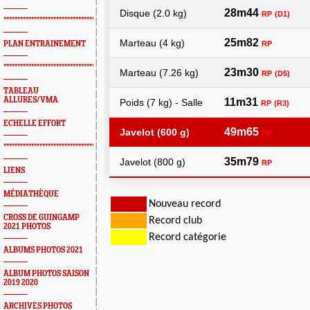
*************************************************
PLAN ENTRAINEMENT
*************************************************
TABLEAU
ALLURES/VMA
ECHELLE EFFORT
*************************************************
LIENS
MÉDIATHÈQUE
CROSS DE GUINGAMP
2021 PHOTOS
ALBUMS PHOTOS 2021
ALBUM PHOTOS SAISON
2019 2020
ARCHIVES PHOTOS