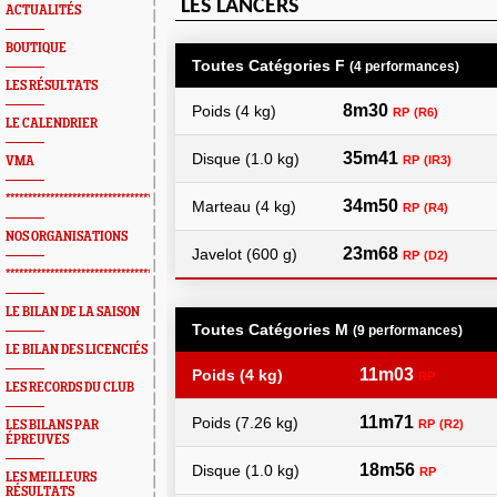
ACTUALITÉS
BOUTIQUE
LES RÉSULTATS
LE CALENDRIER
VMA
*************************************************
NOS ORGANISATIONS
*************************************************
LE BILAN DE LA SAISON
LE BILAN DES LICENCIÉS
LES RECORDS DU CLUB
LES BILANS PAR
ÉPREUVES
LES MEILLEURS
RÉSULTATS